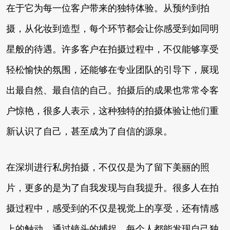
在于它为每一位客户带来的独特体验。从预约到拍
摄，从化妆到造型，每个环节都会让你感受到如同明
星般的待遇。许多客户在拍摄过程中，不仅能够享受
轻松愉快的氛围，还能够在专业团队的引导下，展现
出最自然、最自信的自己。拍摄后的成果也常常令客
户惊艳，很多人表示，这种独特的拍摄体验让他们重
新认识了自己，甚至成为了自信的源泉。
在深圳进行私房拍摄，不仅仅是为了留下美丽的照
片，更多的是为了自我发现与自我提升。很多人在拍
摄过程中，感受到的不仅是视觉上的享受，还有情感
上的触动。通过镜头的捕捉，每个人都能发现自己独