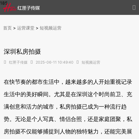
185

首页
>
运营课堂
>
短视频运营
深圳私房拍摄

红匣子传媒

2025-06-11 10:49:40

短视频运营
在快节奏的都市生活中，越来越多的人开始重视记录
生活中的美好瞬间。尤其是在深圳这个时尚前卫、充
满创意和活力的城市，私房拍摄已成为一种流行趋
势。无论是个人写真、情侣合照，还是家庭团聚，私
房拍摄不仅能够捕捉到人物的独特魅力，还能完美展