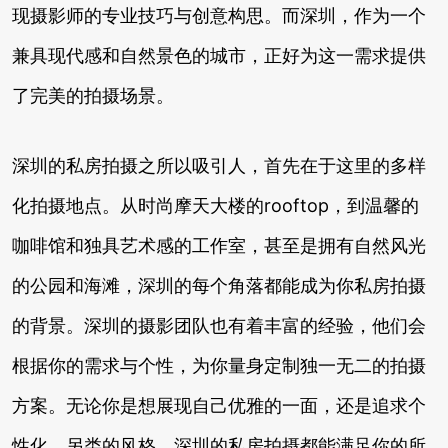
现摄影师的专业技巧与创意构思。而深圳，作为一个
兼具现代感和自然景色的城市，正好为这一需求提供
了完美的拍摄场景。
深圳的私房拍摄之所以吸引人，首先在于这里的多样
化拍摄地点。从时尚摩天大楼的rooftop，到温馨的
咖啡馆和独具艺术感的工作室，甚至是拥有自然风光
的公园和海滩，深圳的每个角落都能成为你私房拍摄
的背景。深圳的摄影团队也有着丰富的经验，他们会
根据你的需求与个性，为你量身定制独一无二的拍摄
方案。无论你是想展现自己优雅的一面，还是追求个
性化、另类的风格，深圳的私房拍摄都能满足你的所