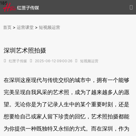
185

首页
>
运营课堂
>
短视频运营
深圳艺术照拍摄

红匣子传媒

2025-06-12 09:00:26

短视频运营
在深圳这座现代与传统交织的城市中，拥有一个能够
完美呈现自我风采的艺术照，成为了越来越多人的愿
望。无论你是为了记录人生中的某个重要时刻，还是
想要给自己或家人留下珍贵的回忆，艺术照拍摄都能
为你提供一种既独特又永恒的方式。而在深圳，作为