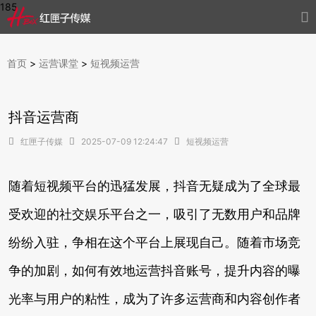
185

首页
>
运营课堂
>
短视频运营
抖音运营商

红匣子传媒

2025-07-09 12:24:47

短视频运营
随着短视频平台的迅猛发展，抖音无疑成为了全球最
受欢迎的社交娱乐平台之一，吸引了无数用户和品牌
纷纷入驻，争相在这个平台上展现自己。随着市场竞
争的加剧，如何有效地运营抖音账号，提升内容的曝
光率与用户的粘性，成为了许多运营商和内容创作者