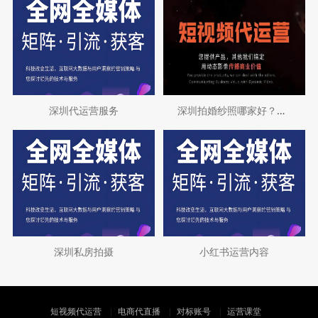
深圳代运营服务
深圳拍婚纱照哪家好？2025年最新婚纱摄
深圳私房拍摄
小红书运营内容
短视频代运营
电商代直播
对标账号
运营课堂