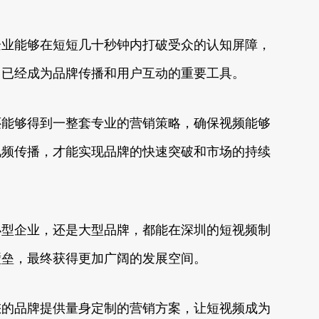
企业能够在短短几十秒钟内打破受众的认知屏障，
它已经成为品牌传播和用户互动的重要工具。
还能够得到一整套专业的营销策略，确保视频能够
视频传播，才能实现品牌的快速突破和市场的持续
小型企业，还是大型品牌，都能在深圳的短视频制
壁垒，最终获得更加广阔的发展空间。
您的品牌提供量身定制的营销方案，让短视频成为