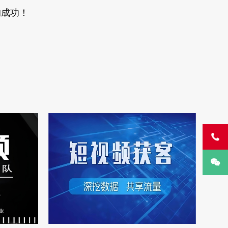
的成功！

