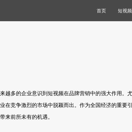
首页
短视频
来越多的企业意识到短视频在品牌营销中的强大作用。
业在竞争激烈的市场中脱颖而出。作为全国经济的重要
带来前所未有的机遇。