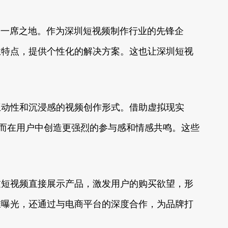
据一席之地。作为深圳短视频制作行业的先锋企
业特点，提供个性化的解决方案。这也让深圳短视
互动性和沉浸感的视频创作形式。借助虚拟现实
从而在用户中创造更强烈的参与感和情感共鸣。这些
过短视频直接展示产品，激发用户的购买欲望，形
准曝光，还通过与电商平台的深度合作，为品牌打