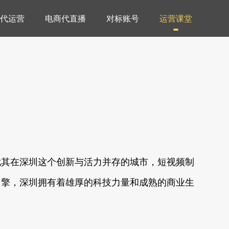
代运营
电商代直播
对标账号
运营课堂
尤其在深圳这个创新与活力并存的城市，短视频制
引擎，深圳拥有着雄厚的科技力量和成熟的商业生