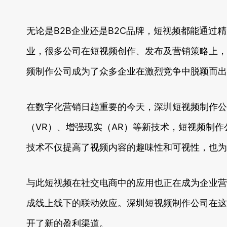
无论是B2B企业还是B2C品牌，短视频都能通
业，很多公司在短视频创作、发布及营销策略上，
频制作公司成为了众多企业在激烈竞争中脱颖而出
在数字化营销日趋重要的今天，深圳短视频制作公
（VR）、增强现实（AR）等新技术，短视频制
技术不仅提高了视频内容的趣味性和可视性，也为
与此短视频在社交电商中的应用也正在成为企业营
成线上线下的联动效应。深圳短视频制作公司在这
开了新的盈利渠道。