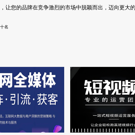
，让您的品牌在竞争激烈的市场中脱颖而出，迈向更大
十名