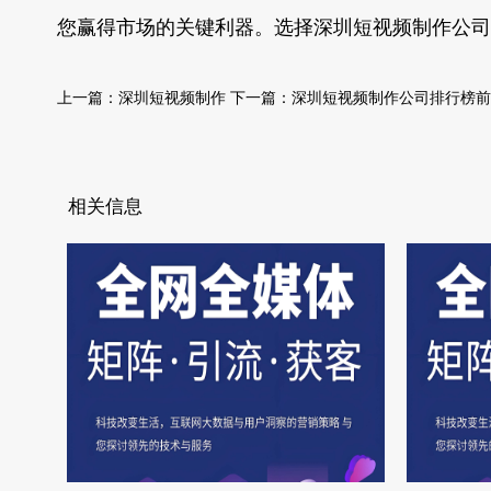
您赢得市场的关键利器。选择深圳短视频制作公司
上一篇：
深圳短视频制作
下一篇：
深圳短视频制作公司排行榜前
相关信息