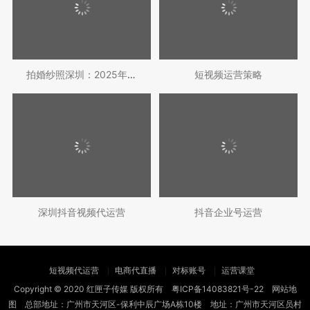
拍婚纱照深圳：2025年最值得推荐的婚纱
短视频运营策略
深圳抖音视频代运营
抖音企业号运营
短视频代运营
电商代直播
对标账号
运营课堂
Copyright © 2020 红匣子传媒 版权所有
粤ICP备14083821号-22
网站地
图
总部地址：广州市天河区-保利中辰广场A栋10楼 地址：广州市天河区员村