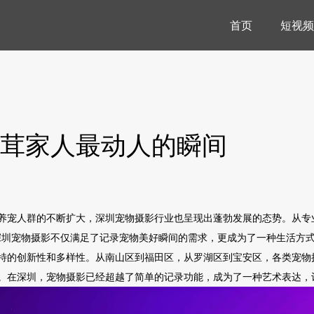
首页
短视频
茸家人最动人的瞬间
养宠人群的不断扩大，深圳宠物摄影行业也呈现出蓬勃发展的态势。从专
，深圳宠物摄影不仅满足了记录宠物美好瞬间的需求，更成为了一种生活方
特的创新性和多样性。从南山区到福田区，从罗湖区到宝安区，各类宠物
。在深圳，宠物摄影已经超越了简单的记录功能，成为了一种艺术表达，