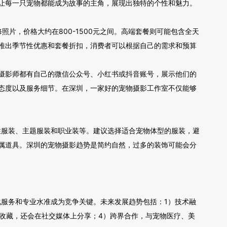
让每一只宠物都能成为故事的主角，展现出独特的个性和魅力。
照片，价格大约在800-1500元之间。高端套餐则可能包含全天
室会推出季节性优惠和套餐折扣，消费者可以根据自己的需求和预算
摄影师都有自己的微信公众号、小红书或抖音账号，展示他们的
态度以及服务细节。在深圳，一家好的宠物摄影工作室不仅能够
性服装、主题服装和职业装等。建议选择适合宠物体型的服装，避
属道具。深圳的宠物摄影趋势是简约自然，过多的装饰可能会分
化服务和专业水准成为竞争关键。未来发展趋势包括：1）技术融
庭收藏，还会在社交媒体上分享；4）跨界合作，与宠物医疗、美