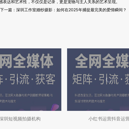
感表达和艺术性，不仅仅是记录，更是宠物与主人关系的艺术呈现。
下一篇：
深圳工作室婚纱摄影：如何在2025年捕捉最完美的爱情瞬间？
深圳短视频拍摄机构
小红书运营抖音运