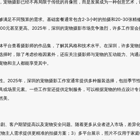
，宠物摄影已经不再局限于传统的肖像照，而是发展成为一种创意艺术，
足不同预算的需求。基础套餐通常包含2-3小时的拍摄和20-30张精修
5000元甚至更高。2025年，深圳的宠物摄影市场竞争激烈，许多工作
体平台查看摄影师的作品集，了解其风格和技术水平。在深圳，许多宠物
选择时，除了考虑价格因素外，还应关注摄影师与宠物的互动能力、沟通
宠物和主人都能享受其中。
性。2025年，深圳的宠物摄影工作室通常提供多种服装选择，包括季节
具或场景元素。一些工作室还提供定制服务，可以根据宠物的特点设计专
然美。
争加剧、客户期望提高以及宠物安全问题。随着更多从业者进入市场，差异
据宠物主人需求提供更精准的拍摄方案；3）多平台展示，照片不仅用于家