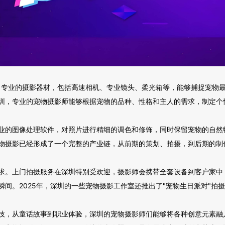
备了专业的摄影器材，包括高速相机、专业镜头、柔光箱等，能够捕捉宠物
圳，专业的宠物摄影师能够根据宠物的品种、性格和主人的需求，制定个
业的图像处理软件，对照片进行精细的调色和修饰，同时保留宠物的自然
物摄影已经形成了一个完整的产业链，从前期的策划、拍摄，到后期的制
求。上门拍摄服务在深圳特别受欢迎，摄影师会携带全套设备到客户家中
间。2025年，深圳的一些宠物摄影工作室还推出了"宠物生日派对"拍
技，从童话故事到职业体验，深圳的宠物摄影师们能够将各种创意元素融