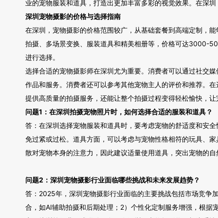
业的宠物服装和道具，打造出更加丰富多彩的视觉效果。在深圳
深圳宠物摄影的价格与选择指南
在深圳，宠物摄影的价格范围较广，从基础套餐到高端定制，能够满
拍摄、多场景变换、服装道具和精美相册等，价格可达3000-
进行选择。
选择合适的宠物摄影师在深圳尤为重要。消费者可以通过社交媒
作品和服务。消费者还可以参考其他宠物主人的评价和推荐。在
提供高质量的拍摄服务，还能让整个拍摄过程变得轻松愉快，让
问题1：在深圳拍摄宠物照片时，如何选择合适的服装和道具？
答：在深圳选择宠物服装和道具时，要考虑宠物的舒适度和安全
免过紧或过松。道具方面，可以考虑与宠物性格相符的玩具、家
散对宠物本身的注意力，因此建议适量使用道具，突出宠物的自
问题2：深圳宠物摄影行业面临哪些挑战和未来发展趋势？
答：2025年，深圳宠物摄影行业面临的主要挑战包括市场竞
合，如AI辅助拍摄和后期处理；2）个性化定制服务增强，根