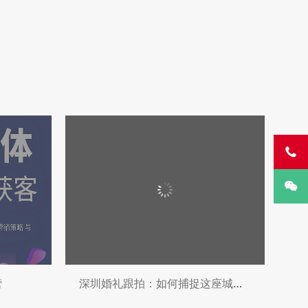


营
深圳婚礼跟拍：如何捕捉这座城市的浪漫瞬间