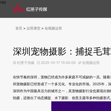
185
首页
>
运营课堂
>
短视频运营
深圳宠物摄影：捕捉毛茸
红匣子传媒
2025-10-17 15:00:00
短视频运营



在快节奏的深圳，宠物已经成为许多家庭不可或缺的一员。随着
圳宠物摄影已经形成了一个多元化、专业化的市场。2025年
深圳作为中国最具活力的城市之一，其宠物摄影行业也展现出独
拍摄，还推出了动态捕捉、水下摄影、创意主题等多种拍摄形式