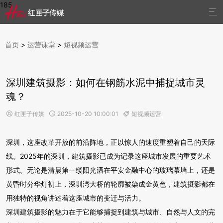
185

首页
>
运营课堂
>
短视频运营
深圳建筑摄影：如何在钢筋水泥中捕捉城市灵
魂？
红匣子传媒
2025-10-20 10:00:01
短视频运营



深圳，这座改革开放的前沿阵地，正以惊人的速度重塑着自己的天际
线。2025年的深圳，建筑摄影已成为记录这座城市发展的重要艺术
形式。无论是清晨第一缕阳光洒在平安金融中心的玻璃幕墙上，还是
黄昏时分华灯初上，深圳湾大桥的轮廓被染成金黄色，建筑摄影都在
用独特的视角讲述着这座城市的变迁与活力。
深圳建筑摄影的魅力在于它能够捕捉到建筑与城市、自然与人文的完