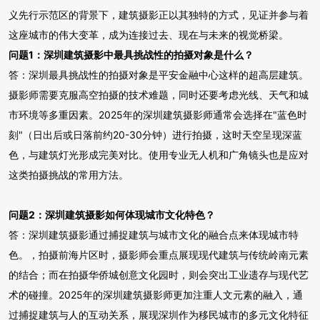
义先行示范区的背景下，建筑摄影正以其独特的方式，见证并参与着
这座城市的伟大变革，成为连接过去、现在与未来的视觉桥梁。
问题1：深圳建筑摄影中最具挑战性的拍摄对象是什么？
答：深圳最具挑战性的拍摄对象是平安金融中心这样的超高层建筑。
摄影师需要克服高空拍摄的技术难题，同时还要考虑光线、天气和城
市环境等多重因素。2025年的深圳建筑摄影师通常会选择在"蓝色时
刻"（日出后或日落前约20-30分钟）进行拍摄，这时天空呈现深蓝
色，与建筑灯光形成完美对比。使用专业无人机和广角镜头也是应对
这类拍摄挑战的常用方法。
问题2：深圳建筑摄影如何体现城市文化特色？
答：深圳建筑摄影通过捕捉建筑与城市文化的融合点来体现城市特
色。，拍摄前海片区时，摄影师会重点展现现代建筑与传统岭南元素
的结合；而在拍摄华侨城创意文化园时，则会突出工业遗存与现代艺
术的碰撞。2025年的深圳建筑摄影师更加注重人文元素的融入，通
过捕捉建筑与人的互动关系，展现深圳作为移民城市的多元文化特征