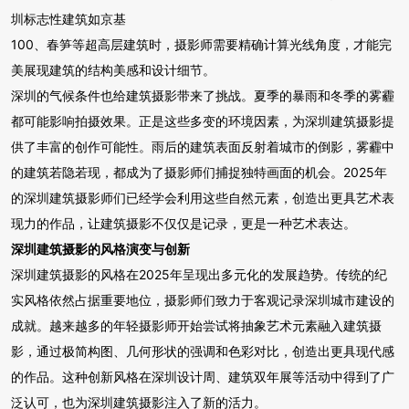
圳标志性建筑如京基
100、春笋等超高层建筑时，摄影师需要精确计算光线角度，才能完
美展现建筑的结构美感和设计细节。
深圳的气候条件也给建筑摄影带来了挑战。夏季的暴雨和冬季的雾霾
都可能影响拍摄效果。正是这些多变的环境因素，为深圳建筑摄影提
供了丰富的创作可能性。雨后的建筑表面反射着城市的倒影，雾霾中
的建筑若隐若现，都成为了摄影师们捕捉独特画面的机会。2025年
的深圳建筑摄影师们已经学会利用这些自然元素，创造出更具艺术表
现力的作品，让建筑摄影不仅仅是记录，更是一种艺术表达。
深圳建筑摄影的风格演变与创新
深圳建筑摄影的风格在2025年呈现出多元化的发展趋势。传统的纪
实风格依然占据重要地位，摄影师们致力于客观记录深圳城市建设的
成就。越来越多的年轻摄影师开始尝试将抽象艺术元素融入建筑摄
影，通过极简构图、几何形状的强调和色彩对比，创造出更具现代感
的作品。这种创新风格在深圳设计周、建筑双年展等活动中得到了广
泛认可，也为深圳建筑摄影注入了新的活力。