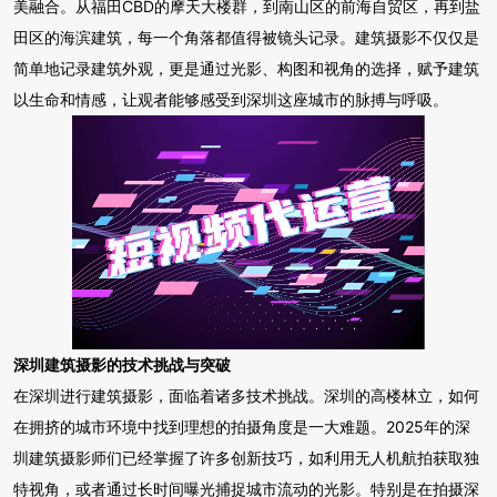
美融合。从福田CBD的摩天大楼群，到南山区的前海自贸区，再到盐
田区的海滨建筑，每一个角落都值得被镜头记录。建筑摄影不仅仅是
简单地记录建筑外观，更是通过光影、构图和视角的选择，赋予建筑
以生命和情感，让观者能够感受到深圳这座城市的脉搏与呼吸。
深圳建筑摄影的技术挑战与突破
在深圳进行建筑摄影，面临着诸多技术挑战。深圳的高楼林立，如何
在拥挤的城市环境中找到理想的拍摄角度是一大难题。2025年的深
圳建筑摄影师们已经掌握了许多创新技巧，如利用无人机航拍获取独
特视角，或者通过长时间曝光捕捉城市流动的光影。特别是在拍摄深