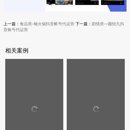
上一篇：
食品类-楠火锅抖音帐号代运营
下一篇：
剧情类—颜怡九抖
音账号代运营
相关案例